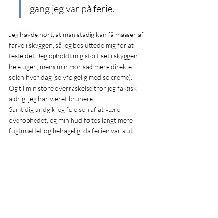
gang jeg var på ferie.
Jeg havde hørt, at man stadig kan få masser af 
farve i skyggen, så jeg besluttede mig for at 
teste det. Jeg opholdt mig stort set i skyggen 
hele ugen, mens min mor sad mere direkte i 
solen hver dag (selvfølgelig med solcreme).
Og til min store overraskelse tror jeg faktisk 
aldrig, jeg har været brunere.
Samtidig undgik jeg følelsen af at være 
overophedet, og min hud føltes langt mere 
fugtmættet og behagelig, da ferien var slut.