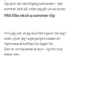
Og så er der selvfølgelig solcremen – den 
kommer altid på, inden jeg går ud ad døren.
Mit lille ekstra sommer-tip
Hvis jeg ved, at jeg skal tilbringe en hel dag i 
solen, giver jeg nogle gange kroppen en 
hjemmelavet kaffescrub dagen før.
Den er utrolig enkel at lave – og min hud 
elsker den.