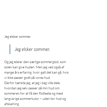
Jeg elsker sommer.
Jeg elsker sommer.
Og jeg elsker den særlige sommerglød, som 
solen kan give huden. Men jeg ved også af 
mange års erfaring, hvor galt det kan gå, hvis 
vi ikke passer godt på vores hud.
Derfor tænkte jeg, at jeg i dag ville dele, 
hvordan jeg selv passer på min hud om 
sommeren for at få den flotteste og mest 
langvarige sommerkulør – uden tør hud og 
afskalning.