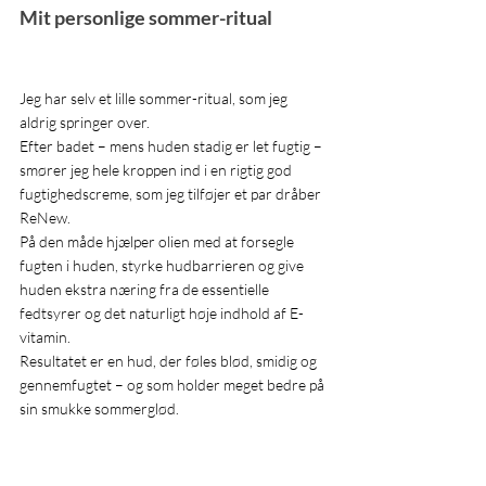
Mit personlige sommer-ritual
Jeg har selv et lille sommer-ritual, som jeg 
aldrig springer over.
Efter badet – mens huden stadig er let fugtig – 
smører jeg hele kroppen ind i en rigtig god 
fugtighedscreme, som jeg tilføjer et par dråber 
ReNew.
På den måde hjælper olien med at forsegle 
fugten i huden, styrke hudbarrieren og give 
huden ekstra næring fra de essentielle 
fedtsyrer og det naturligt høje indhold af E-
vitamin.
Resultatet er en hud, der føles blød, smidig og 
gennemfugtet – og som holder meget bedre på 
sin smukke sommerglød.