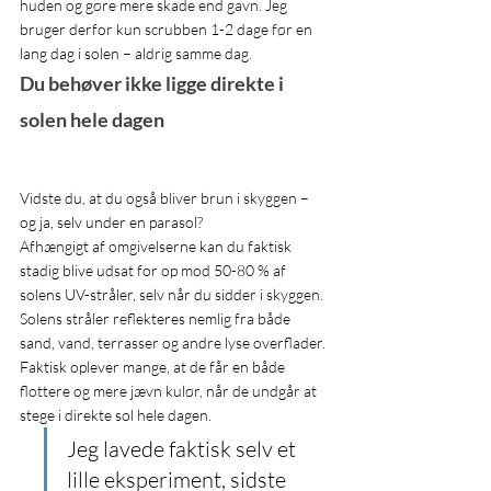
huden og gøre mere skade end gavn. Jeg 
bruger derfor kun scrubben 1-2 dage før en 
lang dag i solen – aldrig samme dag.
Du behøver ikke ligge direkte i 
solen hele dagen
Vidste du, at du også bliver brun i skyggen – 
og ja, selv under en parasol?
Afhængigt af omgivelserne kan du faktisk 
stadig blive udsat for op mod 50-80 % af 
solens UV-stråler, selv når du sidder i skyggen. 
Solens stråler reflekteres nemlig fra både 
sand, vand, terrasser og andre lyse overflader.
Faktisk oplever mange, at de får en både 
flottere og mere jævn kulør, når de undgår at 
stege i direkte sol hele dagen.
Jeg lavede faktisk selv et 
lille eksperiment, sidste 