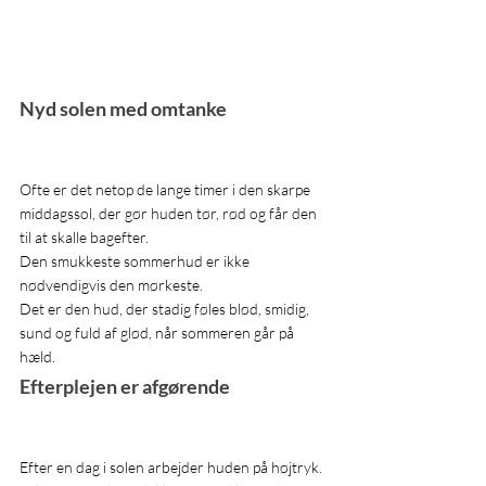
Nyd solen med omtanke
Ofte er det netop de lange timer i den skarpe 
middagssol, der gør huden tør, rød og får den 
til at skalle bagefter.
Den smukkeste sommerhud er ikke 
nødvendigvis den mørkeste.
Det er den hud, der stadig føles blød, smidig, 
sund og fuld af glød, når sommeren går på 
hæld.
Efterplejen er afgørende
Efter en dag i solen arbejder huden på højtryk.