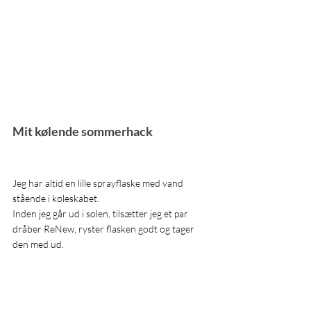
Mit kølende sommerhack
Jeg har altid en lille sprayflaske med vand 
stående i køleskabet.
Inden jeg går ud i solen, tilsætter jeg et par 
dråber ReNew, ryster flasken godt og tager 
den med ud.