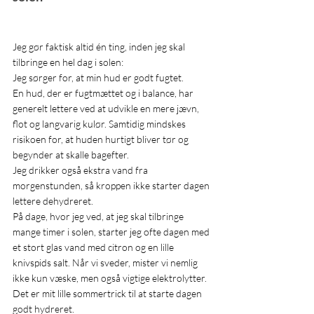
Jeg gør faktisk altid én ting, inden jeg skal 
tilbringe en hel dag i solen:
Jeg sørger for, at min hud er godt fugtet.
En hud, der er fugtmættet og i balance, har 
generelt lettere ved at udvikle en mere jævn, 
flot og langvarig kulør. Samtidig mindskes 
risikoen for, at huden hurtigt bliver tør og 
begynder at skalle bagefter.
Jeg drikker også ekstra vand fra 
morgenstunden, så kroppen ikke starter dagen 
lettere dehydreret.
På dage, hvor jeg ved, at jeg skal tilbringe 
mange timer i solen, starter jeg ofte dagen med 
et stort glas vand med citron og en lille 
knivspids salt. Når vi sveder, mister vi nemlig 
ikke kun væske, men også vigtige elektrolytter. 
Det er mit lille sommertrick til at starte dagen 
godt hydreret.