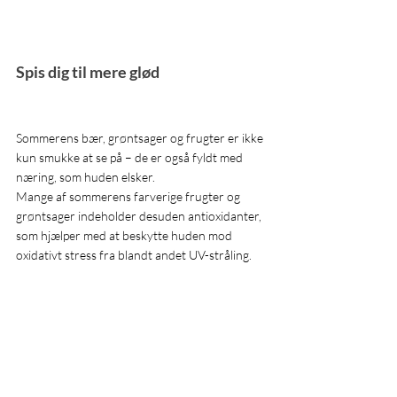
Spis dig til mere glød
Sommerens bær, grøntsager og frugter er ikke 
kun smukke at se på – de er også fyldt med 
næring, som huden elsker.
Mange af sommerens farverige frugter og 
grøntsager indeholder desuden antioxidanter, 
som hjælper med at beskytte huden mod 
oxidativt stress fra blandt andet UV-stråling.