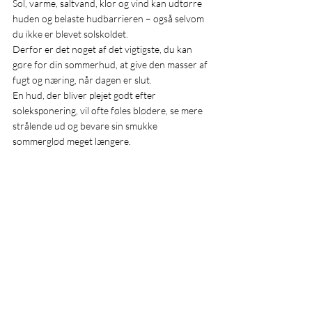
Sol, varme, saltvand, klor og vind kan udtørre 
huden og belaste hudbarrieren – også selvom 
du ikke er blevet solskoldet.
Derfor er det noget af det vigtigste, du kan 
gøre for din sommerhud, at give den masser af 
fugt og næring, når dagen er slut.
En hud, der bliver plejet godt efter 
soleksponering, vil ofte føles blødere, se mere 
strålende ud og bevare sin smukke 
sommerglød meget længere.