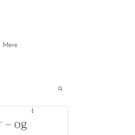
Mere
 – og