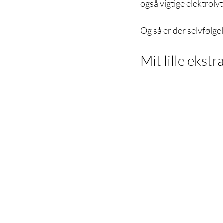
også vigtige elektrolyt
Og så er der selvfølge
Mit lille ekst