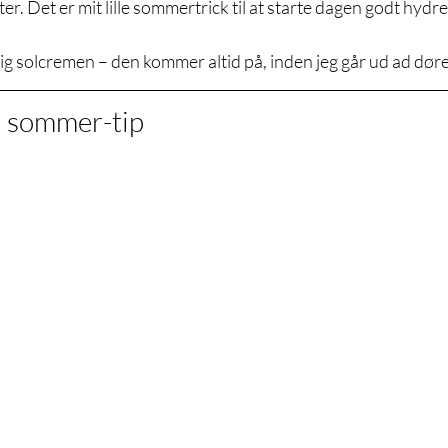
ter. Det er mit lille sommertrick til at starte dagen godt hydre
lig solcremen – den kommer altid på, inden jeg går ud ad dør
ra sommer-tip