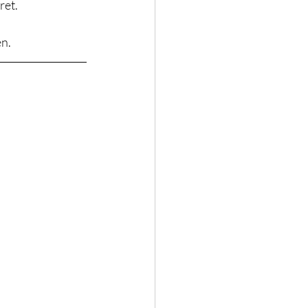
ret.
en.