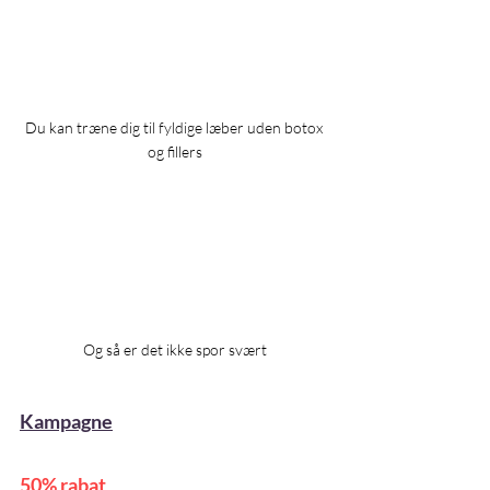
Du kan træne dig til fyldige læber uden botox 
og fillers
Og så er det ikke spor svært
Kampagne
50% rabat 