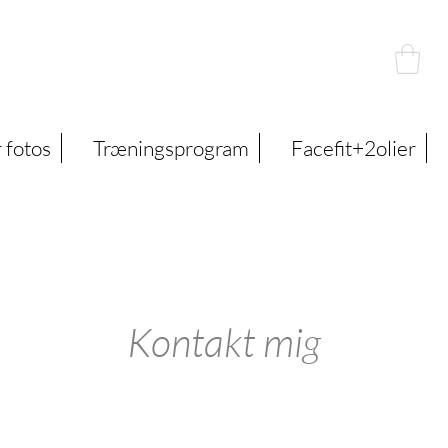
 fotos
Træningsprogram
Facefit+2olier
Kontakt mig