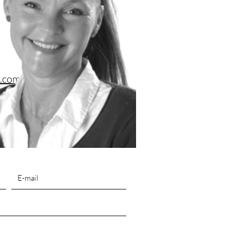
l.com