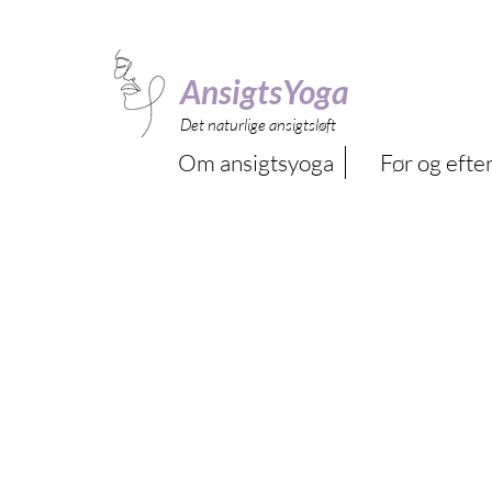
AnsigtsYoga
Det naturlige ansigtsløft
Om ansigtsyoga
Før og efter