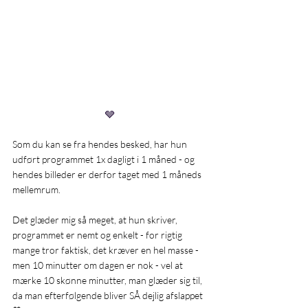
🩶
Som du kan se fra hendes besked, har hun 
udført programmet 1x dagligt i 1 måned - og 
hendes billeder er derfor taget med 1 måneds 
mellemrum.
Det glæder mig så meget, at hun skriver, 
programmet er nemt og enkelt - for rigtig 
mange tror faktisk, det kræver en hel masse - 
men 10 minutter om dagen er nok - vel at 
mærke 10 skønne minutter, man glæder sig til, 
da man efterfølgende bliver SÅ dejlig afslappet 