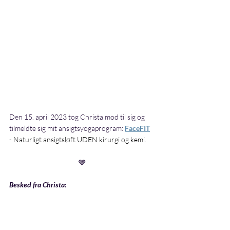
Den 15. april 2023 tog Christa mod til sig og 
tilmeldte sig mit ansigtsyogaprogram: 
FaceFIT
- 
Naturligt ansigtsløft UDEN kirurgi og kemi
.
🩶
Besked fra Christa: