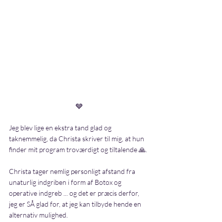
🩶
Jeg blev lige en ekstra tand glad og 
taknemmelig, da Christa skriver til mig, at hun 
finder mit program troværdigt og tiltalende 🙏.
Christa tager nemlig personligt afstand fra 
unaturlig indgriben i form af Botox og 
operative indgreb ... og det er præcis derfor, 
jeg er SÅ glad for, at jeg kan tilbyde hende en 
alternativ mulighed. 