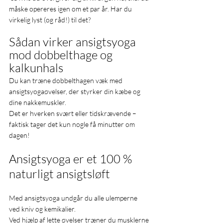
måske opereres igen om et par år. Har du 
virkelig lyst (og råd!) til det?
Sådan virker ansigtsyoga 
mod dobbelthage og 
kalkunhals
Du kan træne dobbelthagen væk med 
ansigtsyogaøvelser, der styrker din kæbe og 
dine nakkemuskler. 
Det er hverken svært eller tidskrævende – 
faktisk tager det kun nogle få minutter om 
dagen!
Ansigtsyoga er et 100 % 
naturligt ansigtsløft
Med ansigtsyoga undgår du alle ulemperne 
ved kniv og kemikalier. 
Ved hjælp af lette øvelser træner du musklerne 