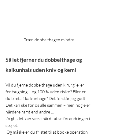
Træn dobbelthagen mindre
Så let fjerner du dobbelthage og 
kalkunhals uden kniv og kemi
Vil du fjerne dobbelthage uden kirurgi eller 
fedtsugning – og 100 % uden risiko? Eller er 
du træt af kalkunhage? Det forstår jeg godt! 
Det kan ske for os alle sammen – men nogle er 
hårdere ramt end andre … 
 Argh, det kan være hårdt at se forandringen i 
spejlet. 
 Og måske er du fristet til at booke operation 