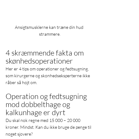
Ansigtsmusklerne kan træne din hud 
strammere.
4 skræmmende fakta om 
skønhedsoperationer
Her er 4 tips om operationer og fedtsugning, 
som kirurgerne og skønhedseksperterne ikke 
råber så højt om.
Operation og fedtsugning 
mod dobbelthage og 
kalkunhage er dyrt
Du skal nok regne med 15 000 – 20 000 
kroner. Mindst. Kan du ikke bruge de penge til 
noget sjovere?