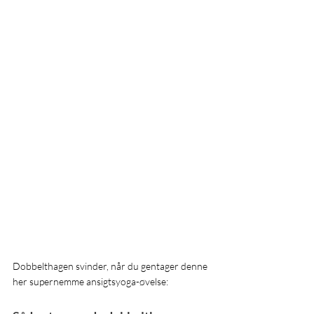
Dobbelthagen svinder, når du gentager denne 
her supernemme ansigtsyoga-øvelse: 