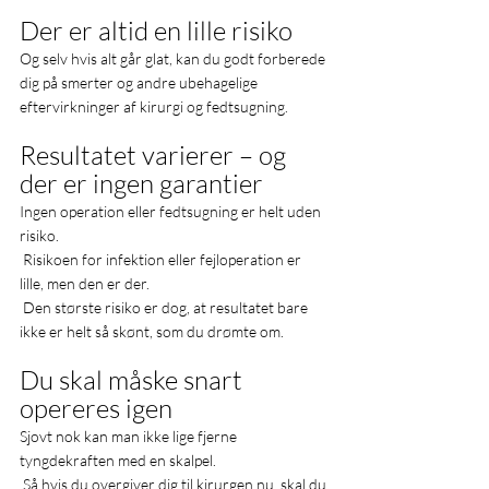
Der er altid en lille risiko
Og selv hvis alt går glat, kan du godt forberede 
dig på smerter og andre ubehagelige 
eftervirkninger af kirurgi og fedtsugning.
Resultatet varierer – og 
der er ingen garantier
Ingen operation eller fedtsugning er helt uden 
risiko.
 Risikoen for infektion eller fejloperation er 
lille, men den er der. 
 Den største risiko er dog, at resultatet bare 
ikke er helt så skønt, som du drømte om. 
Du skal måske snart 
opereres igen
Sjovt nok kan man ikke lige fjerne 
tyngdekraften med en skalpel.
 Så hvis du overgiver dig til kirurgen nu, skal du 