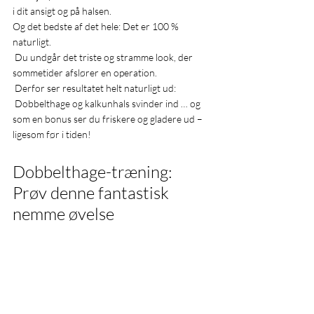
i dit ansigt og på halsen. 
Og det bedste af det hele: Det er 100 % 
naturligt.
 Du undgår det triste og stramme look, der 
sommetider afslører en operation.
 Derfor ser resultatet helt naturligt ud: 
 Dobbelthage og kalkunhals svinder ind … og 
som en bonus ser du friskere og gladere ud – 
ligesom før i tiden!
Dobbelthage-træning: 
Prøv denne fantastisk 
nemme øvelse