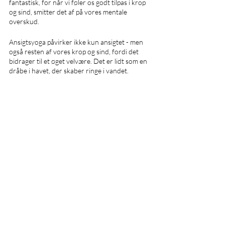
fantastisk, for når vi føler os godt tilpas i krop 
og sind, smitter det af på vores mentale 
overskud.
Ansigtsyoga påvirker ikke kun ansigtet - men 
også resten af vores krop og sind, fordi det 
bidrager til et øget velvære. Det er lidt som en 
dråbe i havet, der skaber ringe i vandet. 