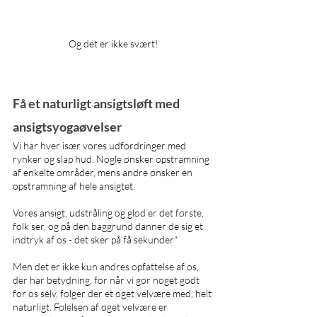
Og det er ikke svært!
Få et naturligt ansigtsløft med 
ansigtsyogaøvelser 
Vi har hver især vores udfordringer med 
rynker og slap hud. Nogle ønsker opstramning 
af enkelte områder, mens andre ønsker en 
opstramning af hele ansigtet.
Vores ansigt, udstråling og glød er det første, 
folk ser, og på den baggrund danner de sig et 
indtryk af os - det sker på få sekunder"
Men det er ikke kun andres opfattelse af os, 
der har betydning, for når vi gør noget godt 
for os selv, følger der et øget velvære med, helt 
naturligt. Følelsen af øget velvære er 