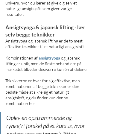
univers, hvor du lærer at give dig selv et 
naturligt ansigtsløft, som giver varige 
resultater.
Ansigtsyoga & japansk lifting - lær 
selv begge teknikker
Ansigtsyoga og japansk lifting er de to mest 
effektive teknikker til et naturligt ansigtsløft. 
Kombinationen af 
ansigtsyoga
 og japansk 
lifting er unik, men de fleste behandlere på 
markedet tilbyder desværre kun én af delene.
Teknikkerne er hver for sig effektive, men 
kombinationen af begge teknikker er den 
bedste måde at sikre sig et naturligt 
ansigtsløft, og du finder kun denne 
kombination her.
Oplev en opstrammende og 
rynkefri forskel på et kursus, hvor 
ansigtsyoga og japansk lifting 