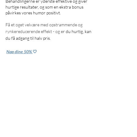
Behandlingerne er yderste effektive og giver 
hurtige resultater, og som en ekstra bonus 
påvirkes vores humør positivt.
Få et øget velvære med opstrammende og 
rynkereducerende effekt - og e
r du hurtig, kan 
du få adgang til halv pris. 
Nap dine 50% 
🤍