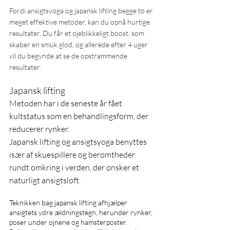
Fordi ansigtsyoga og japansk lifting begge to er 
meget effektive metoder, kan du opnå hurtige 
resultater. Du får et øjeblikkeligt boost, som 
skaber en smuk glød, og allerede efter 4 uger 
vil du begynde at se de opstrammende 
resultater.
Japansk lifting 
Metoden har i de seneste år fået 
kultstatus som en behandlingsform, der 
reducerer rynker. 
Japansk lifting og ansigtsyoga benyttes 
især af skuespillere og berømtheder 
rundt omkring i verden, der ønsker et 
naturligt ansigtsløft.
Teknikken bag japansk lifting afhjælper 
ansigtets ydre ældningstegn, herunder rynker, 
poser under øjnene og hamsterposter. 