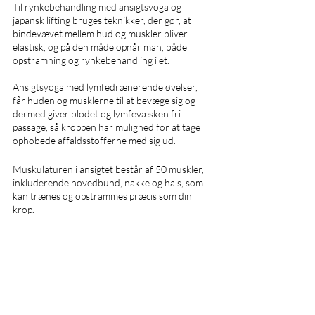
Til rynkebehandling med ansigtsyoga og 
japansk lifting bruges teknikker, der gør, at 
bindevævet mellem hud og muskler bliver 
elastisk, og på den måde opnår man, både 
opstramning og rynkebehandling i et. 
Ansigtsyoga med lymfedrænerende øvelser, 
får huden og musklerne til at bevæge sig og 
dermed giver blodet og lymfevæsken fri 
passage, så kroppen har mulighed for at tage 
ophobede affaldsstofferne med sig ud.  
Muskulaturen i ansigtet består af 50 muskler, 
inkluderende hovedbund, nakke og hals, som 
kan trænes og opstrammes præcis som din 
krop.