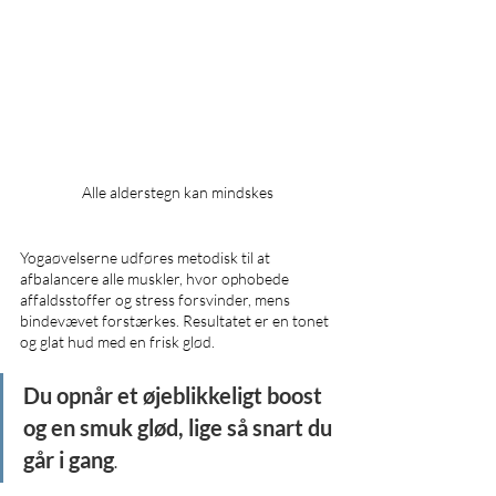
Alle alderstegn kan mindskes
Yogaøvelserne udføres metodisk til at 
afbalancere alle muskler, hvor ophobede 
affaldsstoffer og stress forsvinder, mens 
bindevævet forstærkes. Resultatet er en tonet 
og glat hud med en frisk glød. 
Du opnår et øjeblikkeligt boost 
og en smuk glød, lige så snart du 
går i gang
.